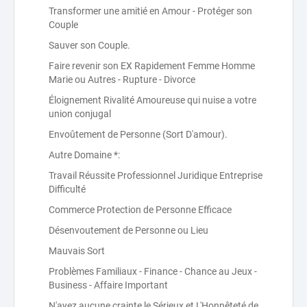
Transformer une amitié en Amour - Protéger son
Couple
Sauver son Couple.
Faire revenir son EX Rapidement Femme Homme
Marie ou Autres - Rupture - Divorce
Éloignement Rivalité Amoureuse qui nuise a votre
union conjugal
Envoûtement de Personne (Sort D'amour).
Autre Domaine *:
Travail Réussite Professionnel Juridique Entreprise
Difficulté
Commerce Protection de Personne Efficace
Désenvoutement de Personne ou Lieu
Mauvais Sort
Problèmes Familiaux - Finance - Chance au Jeux -
Business - Affaire Important
N'ayez aucune crainte,le Sérieux et L'Honnêteté de