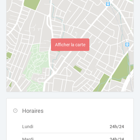
Afficher la carte
Horaires
Lundi
24h/24
Mardi
24h/24