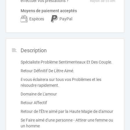
effectuer vos prestations ?
Rayon de 55 km
Moyens de paiement acceptés
Espèces
PayPal
Description
Spécialiste Problème Sentimenteaux Et Des Couple.
Retour Définitif De L'être Aimé.
il vous éclairera sur tous vos Problèmes et les
résoudre rapidement.
Domaine de L'amour
Retour Affectif
Retour de l’Être aimé par la Haute Magie de d'amour
Se Faire aimé d'une personne - Attirer une femme ou
un homme