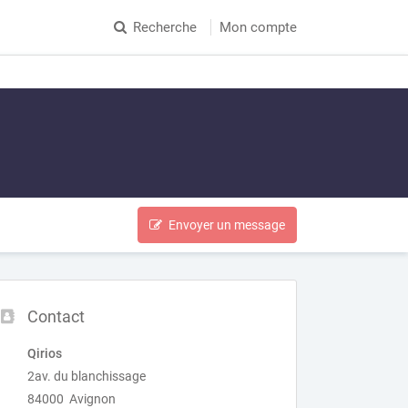
Recherche
Mon compte
Envoyer un message
Contact
Qirios
2av. du blanchissage
84000 Avignon