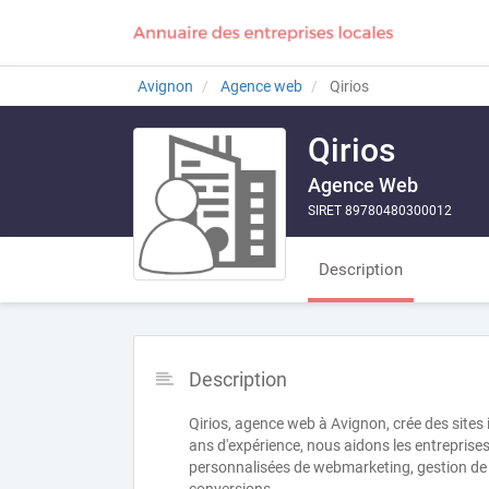
Avignon
Agence web
Qirios
Qirios
Agence Web
SIRET 89780480300012
Description
Description
Qirios, agence web à Avignon, crée des sites
ans d'expérience, nous aidons les entreprises
personnalisées de webmarketing, gestion de 