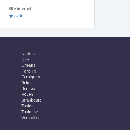
Site internet
qirios.fr
Nantes
Nice
Orléans
Paris 13
Perpignan
Reims
Rennes
Rouen
Strasbourg
Toulon
Toulouse
Versailles