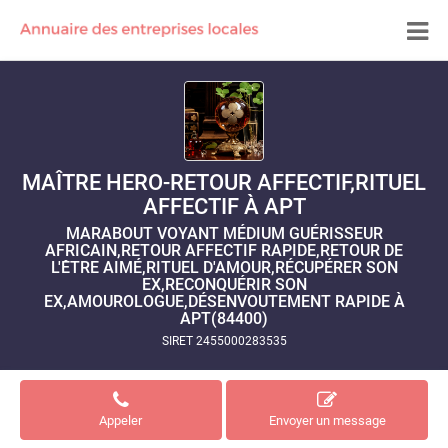
MAÎTRE HERO-RETOUR AFFECTIF,RITUEL
AFFECTIF À APT
MARABOUT VOYANT MÉDIUM GUÉRISSEUR
AFRICAIN,RETOUR AFFECTIF RAPIDE,RETOUR DE
L'ÊTRE AIMÉ,RITUEL D'AMOUR,RÉCUPÉRER SON
EX,RECONQUÉRIR SON
EX,AMOUROLOGUE,DÉSENVOUTEMENT RAPIDE À
APT(84400)
SIRET 2455000283535
Appeler
Envoyer un message