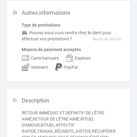
Autres informations
Type de prestations
Pouvez-vous vous rendre chez le client pour
effectuer vos prestations ?
Rayon de 200 km
Moyens de paiement acceptés
Carte bancaire
Espèces
Virement
PayPal
Description
RETOUR IMMÉDIAT ET DÉFINITIF DE L'ÊTRE
AIMÉ,RETOUR DE L'ÊTRE AIMÉ,RITUEL
D'AMOUR,RITUEL AFFECTIF
RAPIDE,TRAVAIL,RÉUSSITE,JUSTICE,RÉCUPÉRER