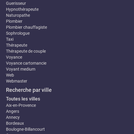
Guerisseur
Hypnothérapeute
Naturopathe
Plombier
Plombier chauffagiste
Sophrologue
Taxi
Thérapeute
Thérapeute de couple
Voyance
Voyance cartomancie
Voyant medium
Web
Webmaster
Recherche par ville
Toutes les villes
Aix-en-Provence
Angers
Annecy
Bordeaux
Boulogne-Billancourt