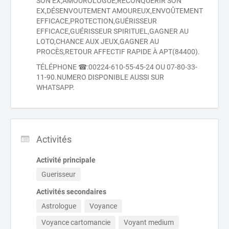
SON EX,AMOUROLOGUE,RECONQUÉRIR SON
EX,DÉSENVOUTEMENT AMOUREUX,ENVOÛTEMENT
EFFICACE,PROTECTION,GUÉRISSEUR
EFFICACE,GUÉRISSEUR SPIRITUEL,GAGNER AU
LOTO,CHANCE AUX JEUX,GAGNER AU
PROCÈS,RETOUR AFFECTIF RAPIDE À APT(84400).
TÉLÉPHONE ☎:00224-610-55-45-24 OU 07-80-33-
11-90.NUMERO DISPONIBLE AUSSI SUR
WHATSAPP.
Activités
Activité principale
Guerisseur
Activités secondaires
Astrologue
Voyance
Voyance cartomancie
Voyant medium