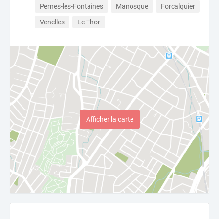
Pernes-les-Fontaines
Manosque
Forcalquier
Venelles
Le Thor
Afficher la carte