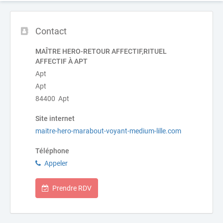
Contact
MAÎTRE HERO-RETOUR AFFECTIF,RITUEL
AFFECTIF À APT
Apt
Apt
84400 Apt
Site internet
maitre-hero-marabout-voyant-medium-lille.com
Téléphone
Appeler
Prendre RDV