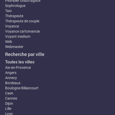
Plombier chauffagiste
Sophrologue
Taxi
Thérapeute
Thérapeute de couple
Voyance
Voyance cartomancie
Voyant medium
Web
Webmaster
Recherche par ville
Toutes les villes
Aix-en-Provence
Angers
Annecy
Bordeaux
Boulogne-Billancourt
Caen
Cannes
Dijon
Lille
Lyon