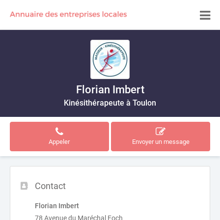
Florian Imbert
Kinésithérapeute à Toulon
Appeler
Envoyer un message
Contact
Florian Imbert
78 Avenue du Maréchal Foch