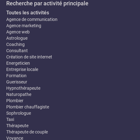
Recherche par activité principale
Toutes les activités
Agence de communication
Agence marketing
Agence web
Astrologue
Coaching
Consultant
Création de site internet
Energeticien
Entreprise locale
Formation
Guerisseur
Hypnothérapeute
Naturopathe
Plombier
Plombier chauffagiste
Sophrologue
Taxi
Thérapeute
Thérapeute de couple
Voyance