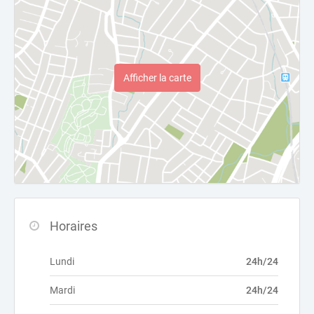
Afficher la carte
Horaires
Lundi
24h/24
Mardi
24h/24