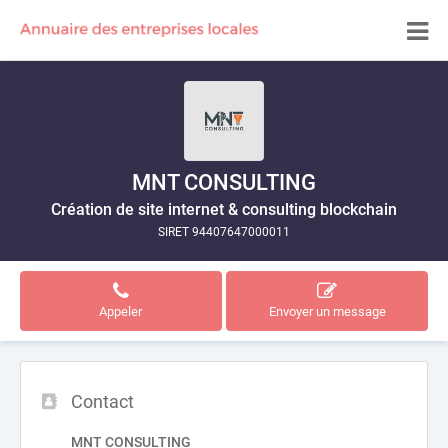
MNT CONSULTING
Création de site internet & consulting blockchain
SIRET 94407647000011
Appeler
Envoyer un message
Contact
MNT CONSULTING