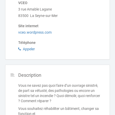
VCEO
3 rue Amable Lagane
83500 La Seyne-sur-Mer
Site internet
vceo.wordpress.com
Téléphone
Appeler
Description
Vous ne savez pas quoi faire d’un ouvrage sinistré,
de part sa vétusté, des pathologies ou encore un
sinistre tel un incendie ? Quoi démolir, quoi renforcer
? Comment réparer ?
Vous souhaitez réhabiliter un bâtiment, changer sa
fonction et