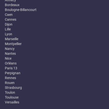
Annecy
Bordeaux
Boulogne-Billancourt
Caen
Cannes
Dijon
Lille
Lyon
Marseille
Montpellier
Nancy
Nantes
Nice
Orléans
Paris 13
Perpignan
Rennes
Rouen
Strasbourg
Toulon
Toulouse
Versailles