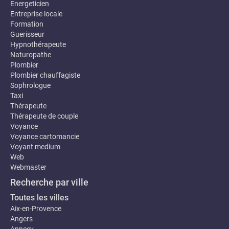
Energeticien
Entreprise locale
Formation
Guerisseur
Hypnothérapeute
Naturopathe
Plombier
Plombier chauffagiste
Sophrologue
Taxi
Thérapeute
Thérapeute de couple
Voyance
Voyance cartomancie
Voyant medium
Web
Webmaster
Recherche par ville
Toutes les villes
Aix-en-Provence
Angers