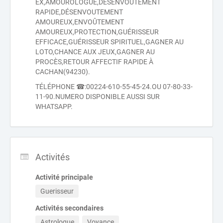
EX,AMOUROLOGUE,DÉSENVOUTEMENT
RAPIDE,DÉSENVOUTEMENT
AMOUREUX,ENVOÛTEMENT
AMOUREUX,PROTECTION,GUÉRISSEUR
EFFICACE,GUÉRISSEUR SPIRITUEL,GAGNER AU
LOTO,CHANCE AUX JEUX,GAGNER AU
PROCÈS,RETOUR AFFECTIF RAPIDE À
CACHAN(94230).
TÉLÉPHONE ☎:00224-610-55-45-24.OU 07-80-33-
11-90.NUMERO DISPONIBLE AUSSI SUR
WHATSAPP.
Activités
Activité principale
Guerisseur
Activités secondaires
Astrologue
Voyance