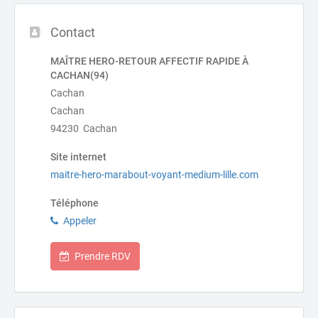
Contact
MAÎTRE HERO-RETOUR AFFECTIF RAPIDE À
CACHAN(94)
Cachan
Cachan
94230 Cachan
Site internet
maitre-hero-marabout-voyant-medium-lille.com
Téléphone
Appeler
Prendre RDV