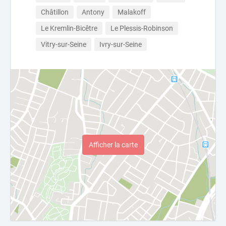
Châtillon
Antony
Malakoff
Le Kremlin-Bicêtre
Le Plessis-Robinson
Vitry-sur-Seine
Ivry-sur-Seine
Afficher la carte