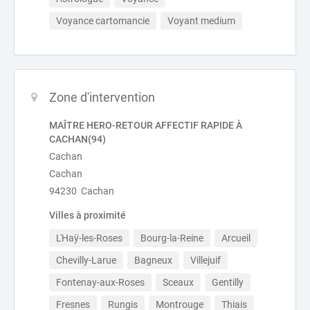
Voyance cartomancie
Voyant medium
Zone d'intervention
MAÎTRE HERO-RETOUR AFFECTIF RAPIDE À
CACHAN(94)
Cachan
Cachan
94230 Cachan
Villes à proximité
L'Haÿ-les-Roses
Bourg-la-Reine
Arcueil
Chevilly-Larue
Bagneux
Villejuif
Fontenay-aux-Roses
Sceaux
Gentilly
Fresnes
Rungis
Montrouge
Thiais