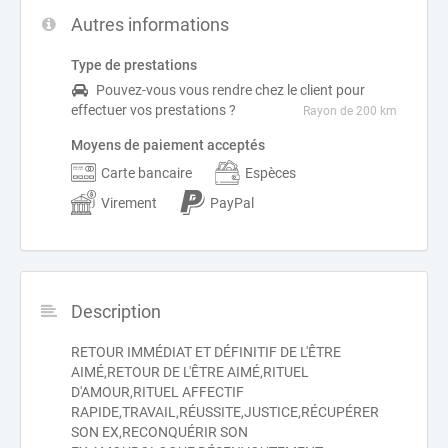
Autres informations
Type de prestations
Pouvez-vous vous rendre chez le client pour
effectuer vos prestations ?
Rayon de 200 km
Moyens de paiement acceptés
Carte bancaire
Espèces
Virement
PayPal
Description
RETOUR IMMÉDIAT ET DÉFINITIF DE L'ÊTRE
AIMÉ,RETOUR DE L'ÊTRE AIMÉ,RITUEL
D'AMOUR,RITUEL AFFECTIF
RAPIDE,TRAVAIL,RÉUSSITE,JUSTICE,RÉCUPÉRER
SON EX,RECONQUÉRIR SON