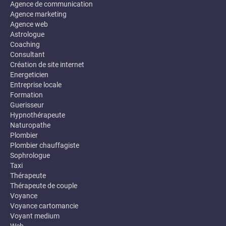
Agence de communication
Agence marketing
Agence web
Astrologue
Coaching
Consultant
Création de site internet
Energeticien
Entreprise locale
Formation
Guerisseur
Hypnothérapeute
Naturopathe
Plombier
Plombier chauffagiste
Sophrologue
Taxi
Thérapeute
Thérapeute de couple
Voyance
Voyance cartomancie
Voyant medium