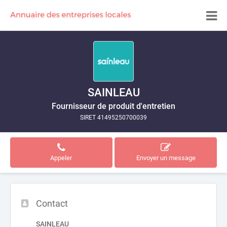
SAINLEAU
Fournisseur de produit d'entretien
SIRET 41495250700039
Appeler
Envoyer un message
Contact
SAINLEAU