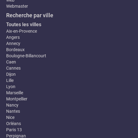
Web
Webmaster
Recherche par ville
Toutes les villes
Aix-en-Provence
Angers
Annecy
Bordeaux
Boulogne-Billancourt
Caen
Cannes
Dijon
Lille
Lyon
Marseille
Montpellier
Nancy
Nantes
Nice
Orléans
Paris 13
Perpignan