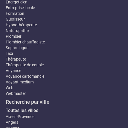
Energeticien
Entreprise locale
Formation
Guerisseur
Hypnothérapeute
Naturopathe
Plombier
Plombier chauffagiste
Sophrologue
Taxi
Thérapeute
Thérapeute de couple
Voyance
Voyance cartomancie
Voyant medium
Web
Webmaster
Recherche par ville
Toutes les villes
Aix-en-Provence
Angers