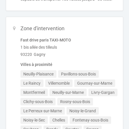
Zone d'intervention
Fast drive paris TAXI-MOTO
1 bis allée des tilleuls
93220 Gagny
Villes à proximité
Neuilly-Plaisance
Pavillons-sous-Bois
Le Raincy
Villemomble
Gournay-sur-Marne
Montfermeil
Neuilly-sur-Marne
Livry-Gargan
Clichy-sous-Bois
Rosny-sous-Bois
Le Perreux-sur-Marne
Noisy-le-Grand
Noisy-le-Sec
Chelles
Fontenay-sous-Bois