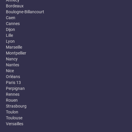
Annecy
Bordeaux
Boulogne-Billancourt
Caen
Cannes
Dijon
Lille
Lyon
Marseille
Montpellier
Nancy
Nantes
Nice
Orléans
Paris 13
Perpignan
Rennes
Rouen
Strasbourg
Toulon
Toulouse
Versailles