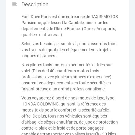
Description
Fast Drive Paris est une entreprise de TAXIS-MOTOS
Parisienne, qui dessert la Capitale, ainsi que les
départements de l’Ile-de-France. (Gares, Aéroports,
quartiers d’affaires...)
Selon vos besoins, et sur devis, nous assurons tous
vos trajets du quotidien et également vos trajets
longues distances.
Nos pilotes taxis-motos expérimentés et triés sur
volet (Plus de 140 chauffeurs motos-taxis
professionel avec plusieurs années d'expérience)
assurent vos déplacements en toute sécurité, en
faisant preuve d’un grand professionnalisme.
Vous voyagerez à bord de nos motos de luxe, type
HONDA GOLDWING, qui sont la référence des
motos-taxis pour le confort et la sécurité qu'elle
offre. De plus, tous nos véhicules sont équipés
d'airbag, de sièges chauffants, de jupe de protection
contre la pluie et le froid et de porte-bagages,
capable de transporter vos valises jusqu'à - 30 kilos.