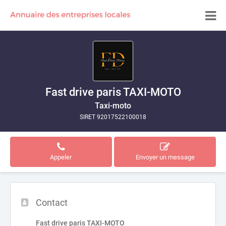
Fast drive paris TAXI-MOTO
Taxi-moto
SIRET 92017522100018
Appeler
Envoyer un message
Contact
Fast drive paris TAXI-MOTO