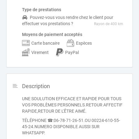
Type de prestations
Pouvez-vous vous rendre chez le client pour
effectuer vos prestations ?
Rayon de 400 km
Moyens de paiement acceptés
Carte bancaire
Espèces
Virement
PayPal
Description
UNE SOULUTION EFFICACE ET RAPIDE POUR TOUS
VOS PROBLÈMES PERSONNELS.RETOUR AFFECTIF
RAPIDE,RETOUR DE L'ÊTRE AIMÉ.
TÉLÉPHONE ☎:06-78-71-26-51.OU 00224-610-55-
45-24.NUMERO DISPONIBLE AUSSI SUR
WHATSAPP.