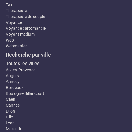
Taxi
Thérapeute
Thérapeute de couple
Voyance
Voyance cartomancie
Voyant medium
Web
Webmaster
Recherche par ville
Toutes les villes
Aix-en-Provence
Angers
Annecy
Bordeaux
Boulogne-Billancourt
Caen
Cannes
Dijon
Lille
Lyon
Marseille