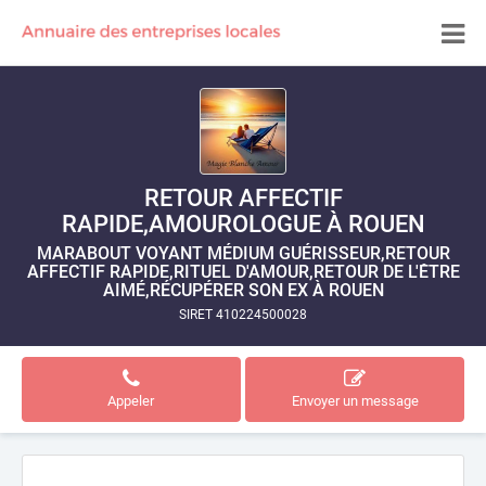
RETOUR AFFECTIF
RAPIDE,AMOUROLOGUE À ROUEN
MARABOUT VOYANT MÉDIUM GUÉRISSEUR,RETOUR
AFFECTIF RAPIDE,RITUEL D'AMOUR,RETOUR DE L'ÊTRE
AIMÉ,RÉCUPÉRER SON EX À ROUEN
SIRET 410224500028
Appeler
Envoyer un message