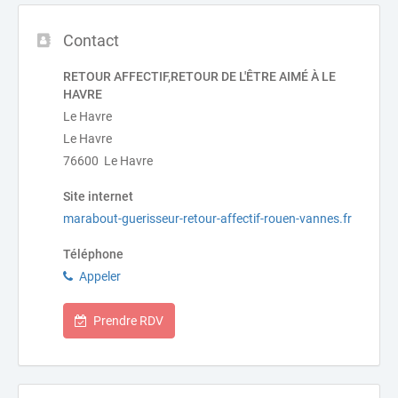
Contact
RETOUR AFFECTIF,RETOUR DE L'ÊTRE AIMÉ À LE
HAVRE
Le Havre
Le Havre
76600 Le Havre
Site internet
marabout-guerisseur-retour-affectif-rouen-vannes.fr
Téléphone
Appeler
Prendre RDV