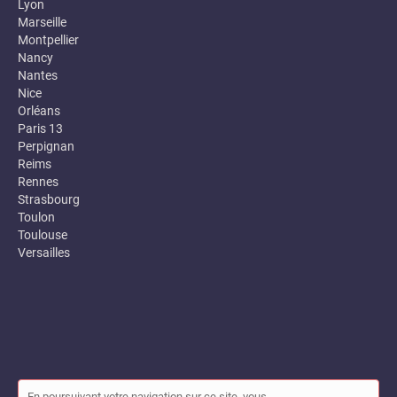
Lyon
Marseille
Montpellier
Nancy
Nantes
Nice
Orléans
Paris 13
Perpignan
Reims
Rennes
Strasbourg
Toulon
Toulouse
Versailles
En poursuivant votre navigation sur ce site, vous