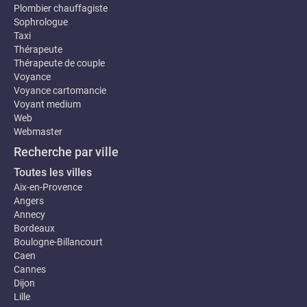
Plombier chauffagiste
Sophrologue
Taxi
Thérapeute
Thérapeute de couple
Voyance
Voyance cartomancie
Voyant medium
Web
Webmaster
Recherche par ville
Toutes les villes
Aix-en-Provence
Angers
Annecy
Bordeaux
Boulogne-Billancourt
Caen
Cannes
Dijon
Lille