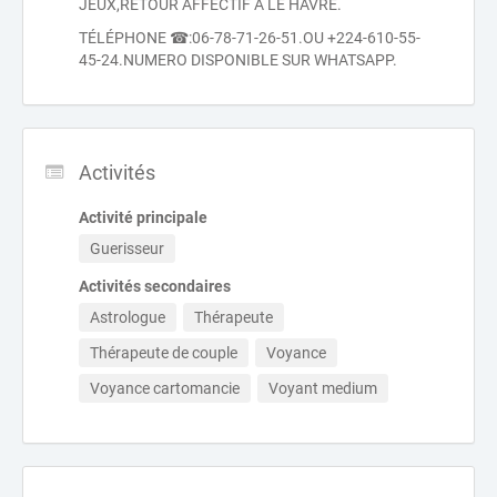
JEUX,RETOUR AFFECTIF À LE HAVRE.
TÉLÉPHONE ☎:06-78-71-26-51.OU +224-610-55-
45-24.NUMERO DISPONIBLE SUR WHATSAPP.
Activités
Activité principale
Guerisseur
Activités secondaires
Astrologue
Thérapeute
Thérapeute de couple
Voyance
Voyance cartomancie
Voyant medium