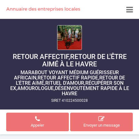
RETOUR AFFECTIF,RETOUR DE L'ÊTRE
AIMÉ À LE HAVRE
MARABOUT VOYANT MÉDIUM GUÉRISSEUR
AFRICAIN,RETOUR AFFECTIF RAPIDE,RETOUR DE
L'ÊTRE AIMÉ,RITUEL D'AMOUR,RÉCUPÉRER SON
EX,AMOUROLOGUE,DÉSENVOUTEMENT RAPIDE À LE
HAVRE
SIRET 410224500028
Appeler
Envoyer un message