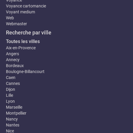
Voyance
Voyance cartomancie
Voyant medium
Web
Webmaster
Recherche par ville
Toutes les villes
Aix-en-Provence
Angers
Annecy
Bordeaux
Boulogne-Billancourt
Caen
Cannes
Dijon
Lille
Lyon
Marseille
Montpellier
Nancy
Nantes
Nice