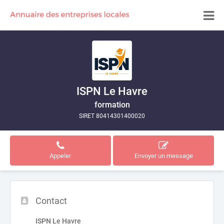
ISPN Le Havre
formation
SIRET 80414301400020
Appeler
Envoyer un message
Contact
ISPN Le Havre