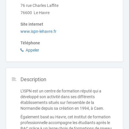
76 rue Charles Laffite
76600 Le Havre
Site internet
www.ispn-lehavre.fr
Téléphone
Appeler
Description
L'ISPN est un centre de formation réputé qui a
développé son activité dans ses différents
établissements situés sur l'ensemble de la
Normandie depuis sa création en 1994, à Caen.
Également basé au Havre, cet institut de formation
professionnelle accompagne les étudiants après le
BAC grâce à un large choix de formations de niveau