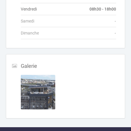
Vendredi
08h30 - 18h00
Samedi
-
Dimanche
-
Galerie