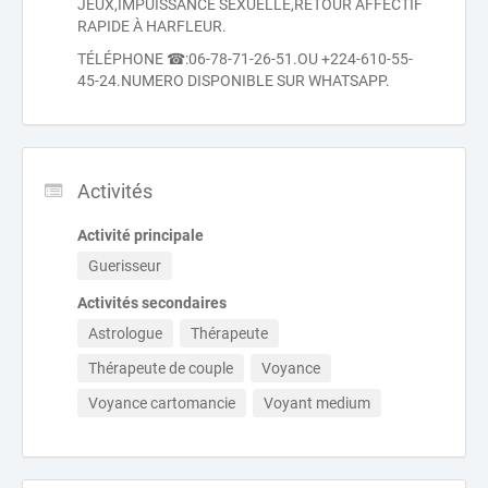
JEUX,IMPUISSANCE SEXUELLE,RETOUR AFFECTIF
RAPIDE À HARFLEUR.
TÉLÉPHONE ☎:06-78-71-26-51.OU +224-610-55-
45-24.NUMERO DISPONIBLE SUR WHATSAPP.
Activités
Activité principale
Guerisseur
Activités secondaires
Astrologue
Thérapeute
Thérapeute de couple
Voyance
Voyance cartomancie
Voyant medium