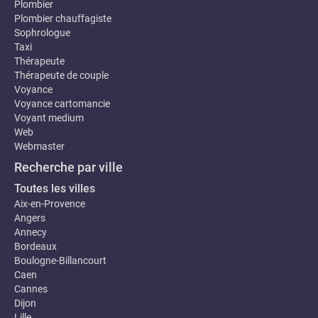
Plombier
Plombier chauffagiste
Sophrologue
Taxi
Thérapeute
Thérapeute de couple
Voyance
Voyance cartomancie
Voyant medium
Web
Webmaster
Recherche par ville
Toutes les villes
Aix-en-Provence
Angers
Annecy
Bordeaux
Boulogne-Billancourt
Caen
Cannes
Dijon
Lille