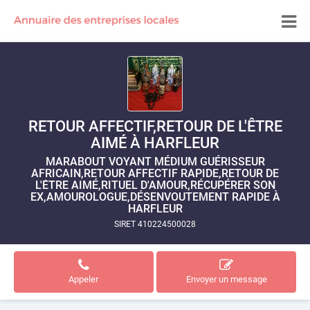
RETOUR AFFECTIF,RETOUR DE L'ÊTRE
AIMÉ À HARFLEUR
MARABOUT VOYANT MÉDIUM GUÉRISSEUR
AFRICAIN,RETOUR AFFECTIF RAPIDE,RETOUR DE
L'ÊTRE AIMÉ,RITUEL D'AMOUR,RÉCUPÉRER SON
EX,AMOUROLOGUE,DÉSENVOUTEMENT RAPIDE À
HARFLEUR
SIRET 410224500028
Appeler
Envoyer un message