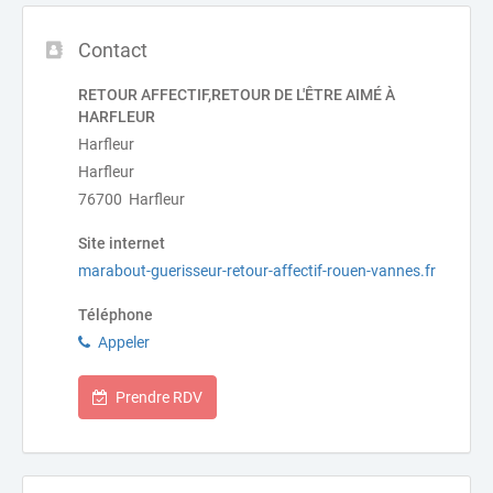
Contact
RETOUR AFFECTIF,RETOUR DE L'ÊTRE AIMÉ À
HARFLEUR
Harfleur
Harfleur
76700 Harfleur
Site internet
marabout-guerisseur-retour-affectif-rouen-vannes.fr
Téléphone
Appeler
Prendre RDV