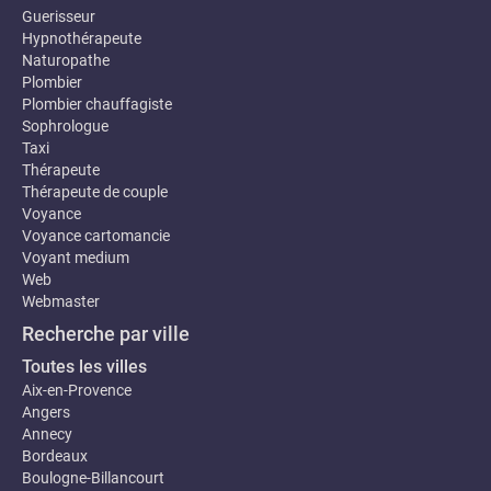
Guerisseur
Hypnothérapeute
Naturopathe
Plombier
Plombier chauffagiste
Sophrologue
Taxi
Thérapeute
Thérapeute de couple
Voyance
Voyance cartomancie
Voyant medium
Web
Webmaster
Recherche par ville
Toutes les villes
Aix-en-Provence
Angers
Annecy
Bordeaux
Boulogne-Billancourt