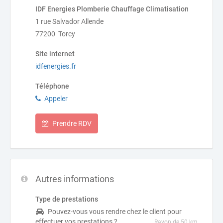
IDF Energies Plomberie Chauffage Climatisation
1 rue Salvador Allende
77200 Torcy
Site internet
idfenergies.fr
Téléphone
Appeler
Prendre RDV
Autres informations
Type de prestations
Pouvez-vous vous rendre chez le client pour
effectuer vos prestations ?
Rayon de 50 km