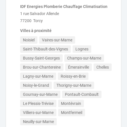
IDF Energies Plomberie Chauffage Climatisation
1 rue Salvador Allende
77200 Torcy
Villes à proximité
Noisiel
Vaires-sur-Marne
Saint-Thibault-des-Vignes
Lognes
Bussy-Saint-Georges
Champs-sur-Marne
Brou-sur-Chantereine
Émerainville
Chelles
Lagny-sur-Marne
Roissy-en-Brie
Noisy-le-Grand
Thorigny-sur-Marne
Gournay-sur-Marne
Pontault-Combault
Le Plessis-Trévise
Montévrain
Villiers-sur-Marne
Montfermeil
Neuilly-sur-Marne