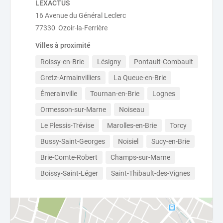
LEXACTUS
16 Avenue du Général Leclerc
77330 Ozoir-la-Ferrière
Villes à proximité
Roissy-en-Brie
Lésigny
Pontault-Combault
Gretz-Armainvilliers
La Queue-en-Brie
Émerainville
Tournan-en-Brie
Lognes
Ormesson-sur-Marne
Noiseau
Le Plessis-Trévise
Marolles-en-Brie
Torcy
Bussy-Saint-Georges
Noisiel
Sucy-en-Brie
Brie-Comte-Robert
Champs-sur-Marne
Boissy-Saint-Léger
Saint-Thibault-des-Vignes