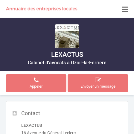
LEXACTUS
Cabinet d'avocats à Ozoir-la-Ferrière
Appeler
Envoyer un message
Contact
LEXACTUS
16 Avenue du Général Leclerc