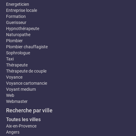
Energeticien
Entreprise locale
Formation
Guerisseur
Hypnothérapeute
Naturopathe
Plombier
Plombier chauffagiste
Sophrologue
Taxi
Thérapeute
Thérapeute de couple
Voyance
Voyance cartomancie
Voyant medium
Web
Webmaster
Recherche par ville
Toutes les villes
Aix-en-Provence
Angers