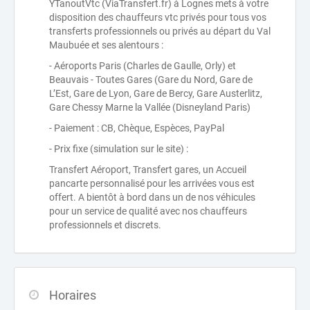
YTanoutVtc (ViaTransfert.fr) à Lognes mets à votre
disposition des chauffeurs vtc privés pour tous vos
transferts professionnels ou privés au départ du Val
Maubuée et ses alentours :
- Aéroports Paris (Charles de Gaulle, Orly) et
Beauvais - Toutes Gares (Gare du Nord, Gare de
L’Est, Gare de Lyon, Gare de Bercy, Gare Austerlitz,
Gare Chessy Marne la Vallée (Disneyland Paris)
- Paiement : CB, Chèque, Espèces, PayPal
- Prix fixe (simulation sur le site) :
Transfert Aéroport, Transfert gares, un Accueil
pancarte personnalisé pour les arrivées vous est
offert. A bientôt à bord dans un de nos véhicules
pour un service de qualité avec nos chauffeurs
professionnels et discrets.
Horaires