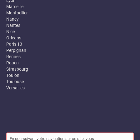
Lyon
Marseille
Montpellier
Nancy
Nantes
Nice
Orléans
Paris 13
Perpignan
Rennes
Rouen
Strasbourg
Toulon
Toulouse
Versailles
En poursuivant votre navigation sur ce site, vous