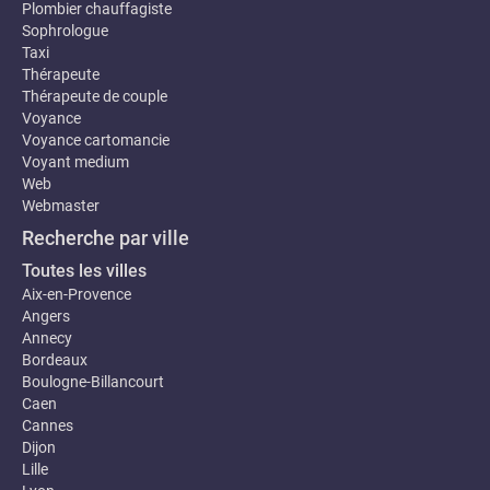
Plombier chauffagiste
Sophrologue
Taxi
Thérapeute
Thérapeute de couple
Voyance
Voyance cartomancie
Voyant medium
Web
Webmaster
Recherche par ville
Toutes les villes
Aix-en-Provence
Angers
Annecy
Bordeaux
Boulogne-Billancourt
Caen
Cannes
Dijon
Lille