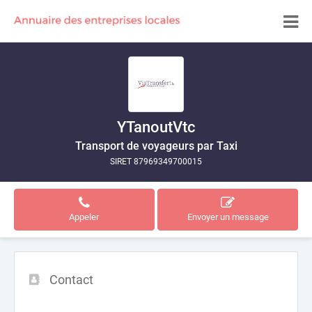
YTanoutVtc
Transport de voyageurs par Taxi
SIRET 87969349700015
Appeler
Envoyer un message
Contact