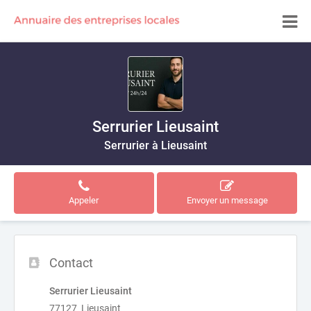
Serrurier Lieusaint
Serrurier à Lieusaint
Appeler
Envoyer un message
Contact
Serrurier Lieusaint
77127 Lieusaint