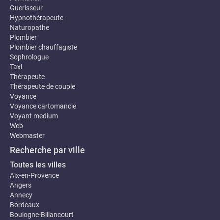
Guerisseur
Hypnothérapeute
Naturopathe
Plombier
Plombier chauffagiste
Sophrologue
Taxi
Thérapeute
Thérapeute de couple
Voyance
Voyance cartomancie
Voyant medium
Web
Webmaster
Recherche par ville
Toutes les villes
Aix-en-Provence
Angers
Annecy
Bordeaux
Boulogne-Billancourt