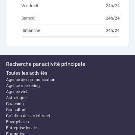
Vendredi
24h/24
Samedi
24h/24
Dimanche
24h/24
Recherche par activité principale
Toutes les activités
Agence de communication
Agence marketing
Agence web
Astrologue
Coaching
Consultant
Création de site internet
Energeticien
Entreprise locale
Formation