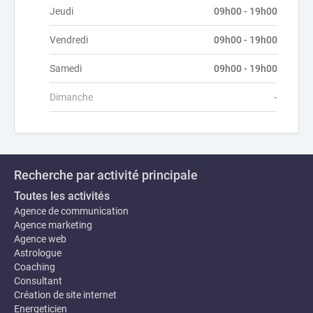
Jeudi
09h00 - 19h00
Vendredi
09h00 - 19h00
Samedi
09h00 - 19h00
Dimanche
-
Recherche par activité principale
Toutes les activités
Agence de communication
Agence marketing
Agence web
Astrologue
Coaching
Consultant
Création de site internet
Energeticien