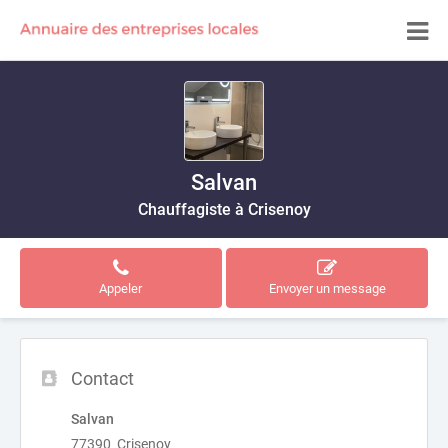
Salvan
Chauffagiste à Crisenoy
Appeler
Envoyer un message
Contact
Salvan
77390 Crisenoy