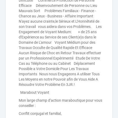
Difficulté Commerce Protection de Personne
Efficace Désenvoutement de Personne ou Lieu
Mauvais Sort Problèmes Familiaux - Finance -
Chance au Jeux - Business - Affaire Important
N'ayez aucune crainte,le Sérieux et L'Honnêteté de
son travail vous aidera dans vos Problèmes. Les
Engagement de Voyant Medium: + de 25 ans
d'Expérience au Service de ses Client(e)s dans le
Domaine de L'amour Voyant Médium pour des
Travaux Occulte de Qualité Rapide Et Efficace
Aucun Risque de Choc en Retour Travaux effectuer
par un Professionnel Expérimenté Etude De Votre
Cas au Téléphone ou au Cabinet Déplacement
Possible a Votre Domicile Pour Les Travaux
Importants Nous nous Engageons A utiliser Tous
Les Moyens en notre Pouvoir afin de Vous Aide A
Résoudre Votre Problème En 3JR.!
Marabout Voyant
Mon large champ d’action maraboutique pour vous
conseiller :
Conflit conjugal et familial,