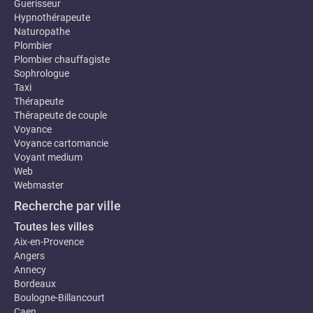
Guerisseur
Hypnothérapeute
Naturopathe
Plombier
Plombier chauffagiste
Sophrologue
Taxi
Thérapeute
Thérapeute de couple
Voyance
Voyance cartomancie
Voyant medium
Web
Webmaster
Recherche par ville
Toutes les villes
Aix-en-Provence
Angers
Annecy
Bordeaux
Boulogne-Billancourt
Caen