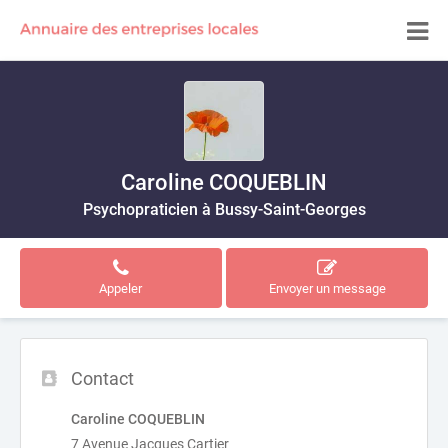
Caroline COQUEBLIN
Psychopraticien à Bussy-Saint-Georges
Appeler
Envoyer un message
Contact
Caroline COQUEBLIN
7 Avenue Jacques Cartier