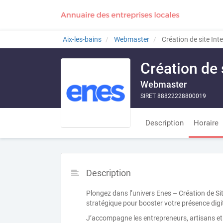
Aix-les-bains
Webmaster
Création de site Inte
Création de 
Webmaster
SIRET 88822228800019
Description
Horaire
Description
Plongez dans l’univers Enes – Création de Si
stratégique pour booster votre présence digi
J’accompagne les entrepreneurs, artisans et