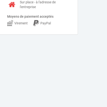
Sur place - à l'adresse de
l'entreprise
Moyens de paiement acceptés
Virement
PayPal