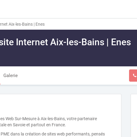
rnet Aix-les-Bains | Enes
site Internet Aix-les-Bains | Enes
Galerie
tes Web Sur-Mesure à Aix-les-Bains, votre partenaire
tale en Savoie et partout en France.
 PME dans la création de sites web performants, pensés