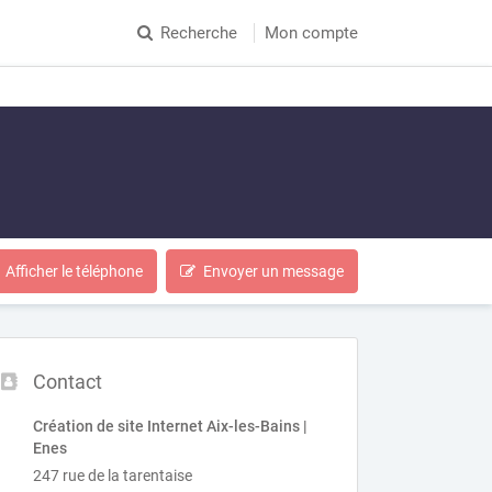
Recherche
Mon compte
Afficher le téléphone
Envoyer un message
Contact
Création de site Internet Aix-les-Bains |
Enes
247 rue de la tarentaise