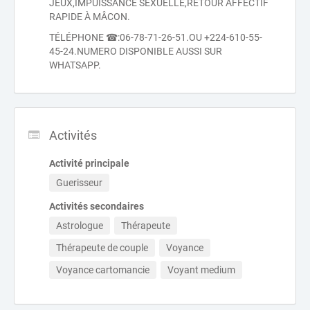
JEUX,IMPUISSANCE SEXUELLE,RETOUR AFFECTIF
RAPIDE À MÂCON.
TÉLÉPHONE ☎:06-78-71-26-51.OU +224-610-55-
45-24.NUMERO DISPONIBLE AUSSI SUR
WHATSAPP.
Activités
Activité principale
Guerisseur
Activités secondaires
Astrologue
Thérapeute
Thérapeute de couple
Voyance
Voyance cartomancie
Voyant medium