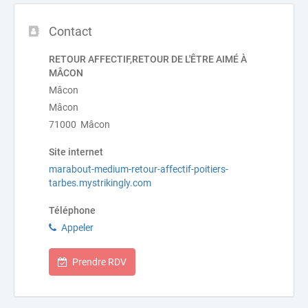
Contact
RETOUR AFFECTIF,RETOUR DE L'ÊTRE AIMÉ À
MÂCON
Mâcon
Mâcon
71000 Mâcon
Site internet
marabout-medium-retour-affectif-poitiers-
tarbes.mystrikingly.com
Téléphone
Appeler
Prendre RDV