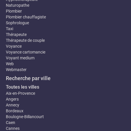
Naturopathe
Plombier
Plombier chauffagiste
Sophrologue
Taxi
Thérapeute
Thérapeute de couple
Voyance
Voyance cartomancie
Voyant medium
Web
Webmaster
Recherche par ville
Toutes les villes
Aix-en-Provence
Angers
Annecy
Bordeaux
Boulogne-Billancourt
Caen
Cannes