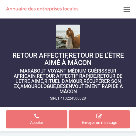
RETOUR AFFECTIF,RETOUR DE L'ÊTRE
AIMÉ À MÂCON
MARABOUT VOYANT MÉDIUM GUÉRISSEUR
AFRICAIN,RETOUR AFFECTIF RAPIDE,RETOUR DE
L'ÊTRE AIMÉ,RITUEL D'AMOUR,RÉCUPÉRER SON
EX,AMOUROLOGUE,DÉSENVOUTEMENT RAPIDE À
MÂCON
SIRET 410224500028
Appeler
Envoyer un message