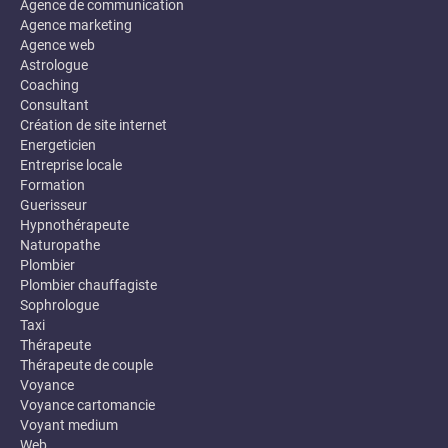
Agence de communication
Agence marketing
Agence web
Astrologue
Coaching
Consultant
Création de site internet
Energeticien
Entreprise locale
Formation
Guerisseur
Hypnothérapeute
Naturopathe
Plombier
Plombier chauffagiste
Sophrologue
Taxi
Thérapeute
Thérapeute de couple
Voyance
Voyance cartomancie
Voyant medium
Web