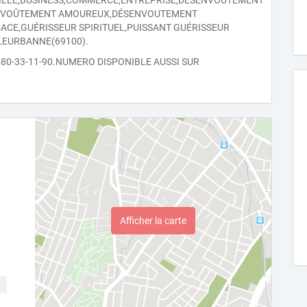
AMILLE,BUSINESS,COMMERCE,ENTREPRISE,DÉSENVOUTEMENT
NVOÛTEMENT AMOUREUX,DÉSENVOUTEMENT
ACE,GUÉRISSEUR SPIRITUEL,PUISSANT GUÉRISSEUR
LLEURBANNE(69100).
-80-33-11-90.NUMERO DISPONIBLE AUSSI SUR
Afficher la carte