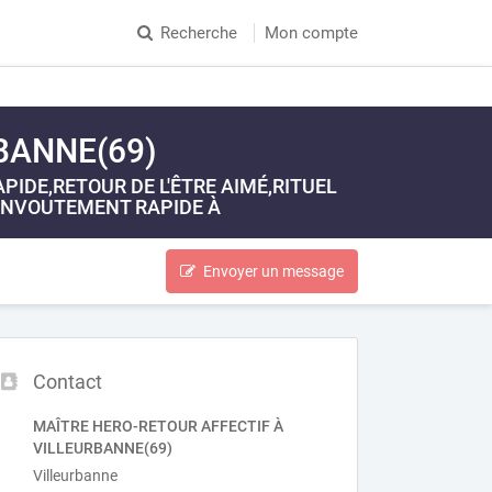
Recherche
Mon compte
BANNE(69)
IDE,RETOUR DE L'ÊTRE AIMÉ,RITUEL
ENVOUTEMENT RAPIDE À
Envoyer un message
Contact
MAÎTRE HERO-RETOUR AFFECTIF À
VILLEURBANNE(69)
Villeurbanne