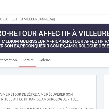
UR AFFECTIF À VILLEURBANNE(69)
O-RETOUR AFFECTIF À VILLEUR
MÉDIUM GUÉRISSEUR AFRICAIN,RETOUR AFFECTIF RAP
R SON EX,RECONQUÉRIR SON EX,AMOUROLOGUE,DÉS
ntervention
Horaire
Galerie
E AIMÉ,RETOUR DE L'ÊTRE AIMÉ,RÉCUPÉRER SON
R,RITUEL AFFECTIF RAPIDE,AMOUROLOGUE,RITUEL