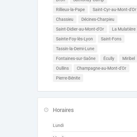
Rillieux-la-Pape
Saint-Cyr-au-Mont-d'Or
Chassieu
Décines-Charpieu
Saint-Didier-au-Mont-d'Or
La Mulatière
Sainte-Foy-lès-Lyon
Saint-Fons
Tassin-la-Demi-Lune
Fontaines-sur-Saône
Écully
Miribel
Oullins
Champagne-au-Mont-d'Or
Pierre-Bénite
Horaires
Lundi