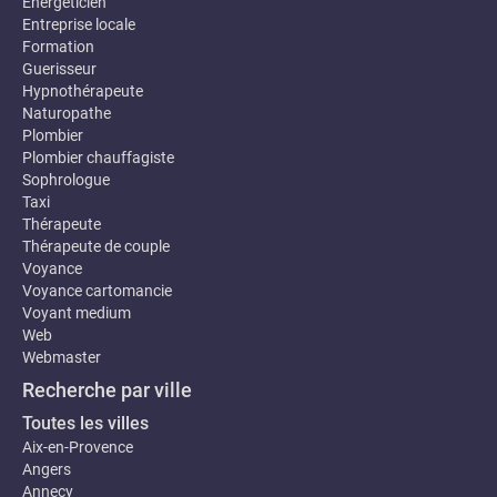
Energeticien
Entreprise locale
Formation
Guerisseur
Hypnothérapeute
Naturopathe
Plombier
Plombier chauffagiste
Sophrologue
Taxi
Thérapeute
Thérapeute de couple
Voyance
Voyance cartomancie
Voyant medium
Web
Webmaster
Recherche par ville
Toutes les villes
Aix-en-Provence
Angers
Annecy