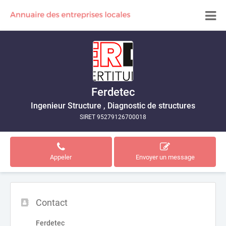
Ferdetec
Ingenieur Structure , Diagnostic de structures
SIRET 95279126700018
Appeler
Envoyer un message
Contact
Ferdetec