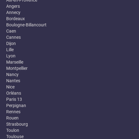
Aix-en-Provence
Angers
Annecy
Bordeaux
Boulogne-Billancourt
Caen
Cannes
Dijon
Lille
Lyon
Marseille
Montpellier
Nancy
Nantes
Nice
Orléans
Paris 13
Perpignan
Rennes
Rouen
Strasbourg
Toulon
Toulouse