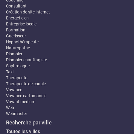
Coaching
Consultant
Création de site internet
Energeticien
Entreprise locale
Formation
Guerisseur
Hypnothérapeute
Naturopathe
Plombier
Plombier chauffagiste
Sophrologue
Taxi
Thérapeute
Thérapeute de couple
Voyance
Voyance cartomancie
Voyant medium
Web
Webmaster
Recherche par ville
Toutes les villes