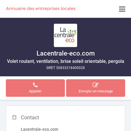
Lacentrale-eco.com
Volet roulant, ventilation, brise soleil orientable, pergola
SIRET 50833318400028
Appeler
Envoyer un message
Contact
Lacentrale-eco.com