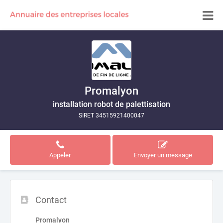
Promalyon
installation robot de palettisation
SIRET 34515921400047
Appeler
Envoyer un message
Contact
Promalyon