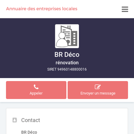
BR Déco
rénovation
SIRET 94960148800016
Appeler
Envoyer un message
Contact
BR Déco