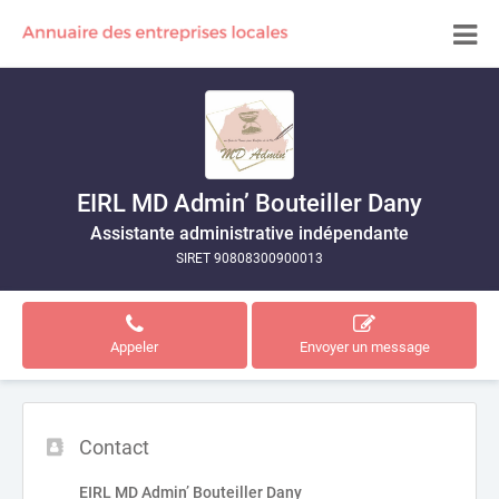
EIRL MD Admin’ Bouteiller Dany
Assistante administrative indépendante
SIRET 90808300900013
Appeler
Envoyer un message
Contact
EIRL MD Admin’ Bouteiller Dany