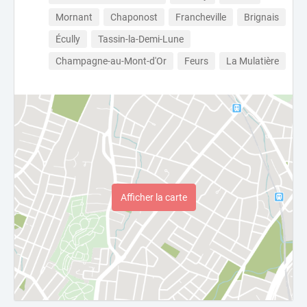
Mornant
Chaponost
Francheville
Brignais
Écully
Tassin-la-Demi-Lune
Champagne-au-Mont-d'Or
Feurs
La Mulatière
Afficher la carte