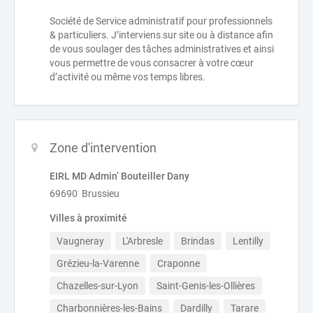
Société de Service administratif pour professionnels
& particuliers. J’interviens sur site ou à distance afin
de vous soulager des tâches administratives et ainsi
vous permettre de vous consacrer à votre cœur
d’activité ou même vos temps libres.
Zone d'intervention
EIRL MD Admin’ Bouteiller Dany
69690 Brussieu
Villes à proximité
Vaugneray
L'Arbresle
Brindas
Lentilly
Grézieu-la-Varenne
Craponne
Chazelles-sur-Lyon
Saint-Genis-les-Ollières
Charbonnières-les-Bains
Dardilly
Tarare