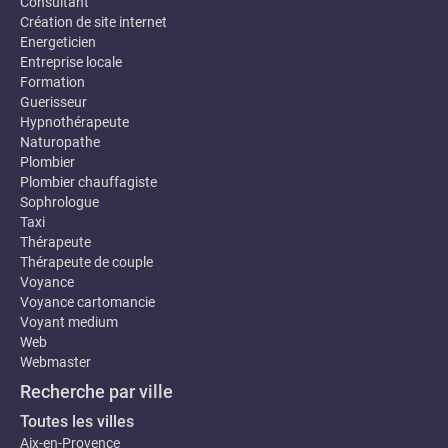
Consultant
Création de site internet
Energeticien
Entreprise locale
Formation
Guerisseur
Hypnothérapeute
Naturopathe
Plombier
Plombier chauffagiste
Sophrologue
Taxi
Thérapeute
Thérapeute de couple
Voyance
Voyance cartomancie
Voyant medium
Web
Webmaster
Recherche par ville
Toutes les villes
Aix-en-Provence