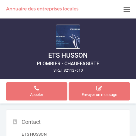
ETS HUSSON
PLOMBIER - CHAUFFAGISTE
SIRET 821127610
Appeler
Envoyer un message
Contact
ETS HUSSON