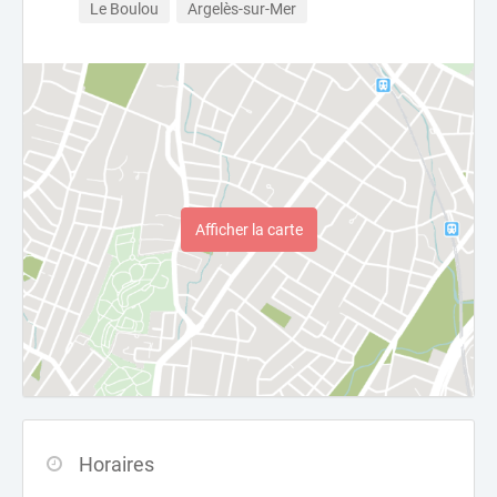
Le Boulou
Argelès-sur-Mer
Afficher la carte
Horaires