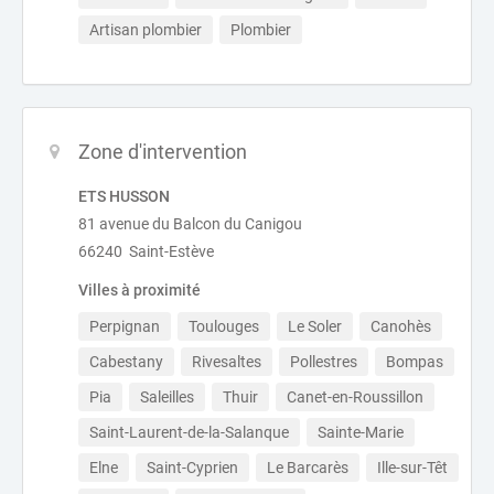
Artisan plombier
Plombier
Zone d'intervention
ETS HUSSON
81 avenue du Balcon du Canigou
66240 Saint-Estève
Villes à proximité
Perpignan
Toulouges
Le Soler
Canohès
Cabestany
Rivesaltes
Pollestres
Bompas
Pia
Saleilles
Thuir
Canet-en-Roussillon
Saint-Laurent-de-la-Salanque
Sainte-Marie
Elne
Saint-Cyprien
Le Barcarès
Ille-sur-Têt