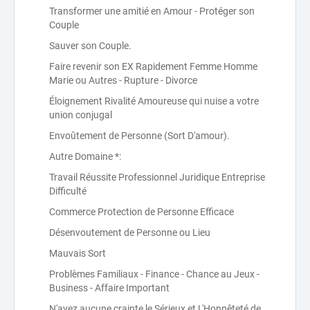
Transformer une amitié en Amour - Protéger son
Couple
Sauver son Couple.
Faire revenir son EX Rapidement Femme Homme
Marie ou Autres - Rupture - Divorce
Éloignement Rivalité Amoureuse qui nuise a votre
union conjugal
Envoûtement de Personne (Sort D'amour).
Autre Domaine *:
Travail Réussite Professionnel Juridique Entreprise
Difficulté
Commerce Protection de Personne Efficace
Désenvoutement de Personne ou Lieu
Mauvais Sort
Problèmes Familiaux - Finance - Chance au Jeux -
Business - Affaire Important
N'ayez aucune crainte,le Sérieux et L'Honnêteté de