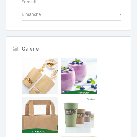
Samedi
-
Dimanche
-
Galerie