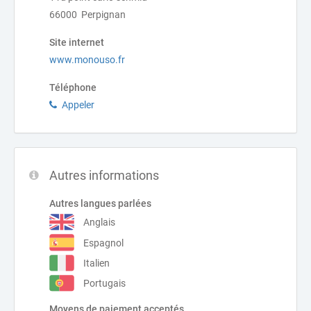
66000 Perpignan
Site internet
www.monouso.fr
Téléphone
Appeler
Autres informations
Autres langues parlées
Anglais
Espagnol
Italien
Portugais
Moyens de paiement acceptés