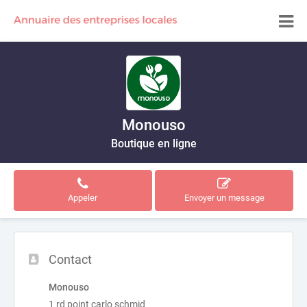
Monouso
Boutique en ligne
Appeler
Envoyer un message
Contact
Monouso
1 rd point carlo schmid