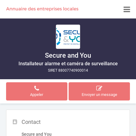
Secure and You
Installateur alarme et caméra de surveillance
SIRET 88007740900014
Appeler
Envoyer un message
Contact
Secure and You