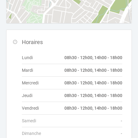
Horaires
Lundi
08h30 - 12h00, 14h00 - 18h00
Mardi
08h30 - 12h00, 14h00 - 18h00
Mercredi
08h30 - 12h00, 14h00 - 18h00
Jeudi
08h30 - 12h00, 14h00 - 18h00
Vendredi
08h30 - 12h00, 14h00 - 18h00
Samedi
-
Dimanche
-