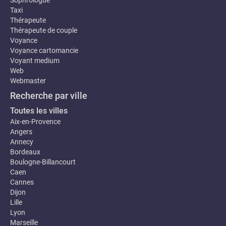
Sophrologue
Taxi
Thérapeute
Thérapeute de couple
Voyance
Voyance cartomancie
Voyant medium
Web
Webmaster
Recherche par ville
Toutes les villes
Aix-en-Provence
Angers
Annecy
Bordeaux
Boulogne-Billancourt
Caen
Cannes
Dijon
Lille
Lyon
Marseille