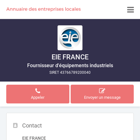
EIE FRANCE
Fournisseur d'équipements industriels
SIRET 43766789200040
Appeler
Envoyer un message
Contact
EIE FRANCE