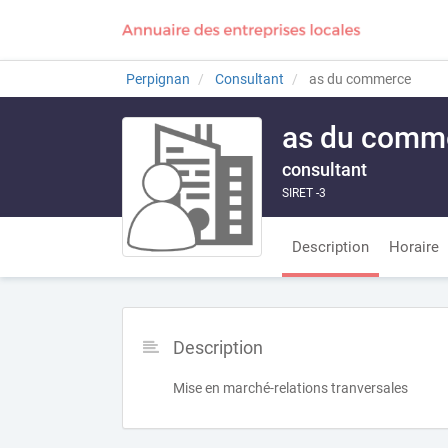
Perpignan
Consultant
as du commerce
as du comm
consultant
SIRET -3
Description
Horaire
Description
Mise en marché-relations tranversales