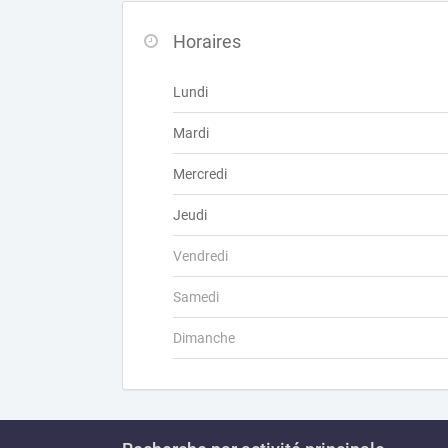
Horaires
Lundi
Mardi
Mercredi
Jeudi
Vendredi
Samedi
Dimanche