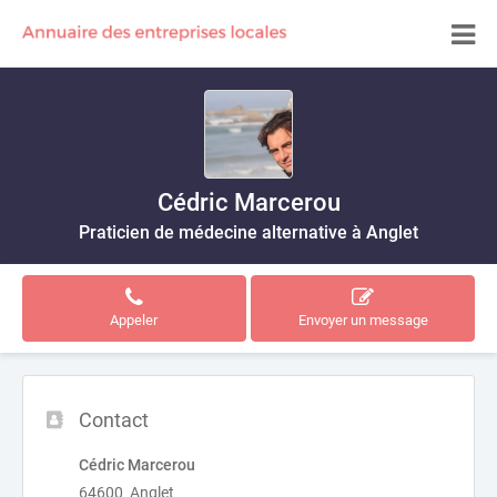
Cédric Marcerou
Praticien de médecine alternative à Anglet
Appeler
Envoyer un message
Contact
Cédric Marcerou
64600 Anglet