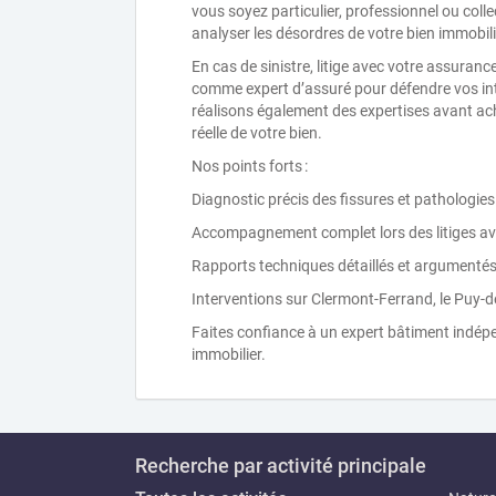
vous soyez particulier, professionnel ou coll
analyser les désordres de votre bien immobil
En cas de sinistre, litige avec votre assuran
comme expert d’assuré pour défendre vos int
réalisons également des expertises avant ach
réelle de votre bien.
Nos points forts :
Diagnostic précis des fissures et pathologie
Accompagnement complet lors des litiges av
Rapports techniques détaillés et argumenté
Interventions sur Clermont-Ferrand, le Puy-
Faites confiance à un expert bâtiment indépe
immobilier.
Recherche par activité principale