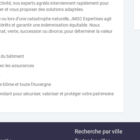
ectivité, nos experts agréés interviennent rapidement pour
ier et vous proposer des solutions adaptées.
ce ou lors d’une catastrophe naturelle, JM2C Expertises agit
érêts et garantir une indemnisation équitable. Nous
at, vente, succession ou divorce, pour déterminer la valeur
s du bâtiment
ec les assurances
s
de-Dôme et toute l’Auvergne
ndant pour sécuriser, valoriser et protéger votre patrimoine
Recherche par ville