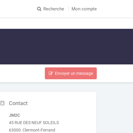
Recherche
Mon compte
Envoyer un message
Contact
JM2C
45 RUE DES NEUF SOLEILS
63000 Clermont-Ferrand