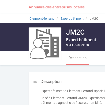
Clermont-ferrand
Expert bâtiment
JM2C
JM2C
Expert bâtiment
SIRET 798299830
Description
Description
Expert bâtiment à Clermont-Ferrand, spéciali
Basé à Clermont-Ferrand, JM2C Expertises 
bâtiment : diagnostic de fissures, humidité, 