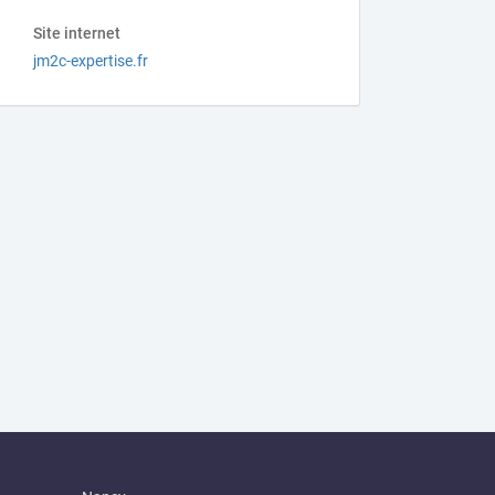
Site internet
jm2c-expertise.fr