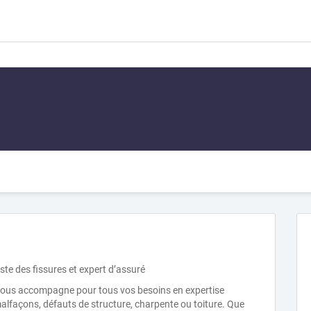
ste des fissures et expert d’assuré
vous accompagne pour tous vos besoins en expertise
malfaçons, défauts de structure, charpente ou toiture. Que