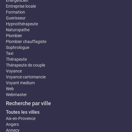
Energeticien
Entreprise locale
Formation
Guerisseur
Hypnothérapeute
Naturopathe
Plombier
Plombier chauffagiste
Sophrologue
Taxi
Thérapeute
Thérapeute de couple
Voyance
Voyance cartomancie
Voyant medium
Web
Webmaster
Recherche par ville
Toutes les villes
Aix-en-Provence
Angers
Annecy