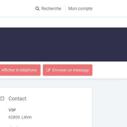
Recherche
Mon compte
Afficher le téléphone
Envoyer un message
Contact
VSP
62800 Liévin