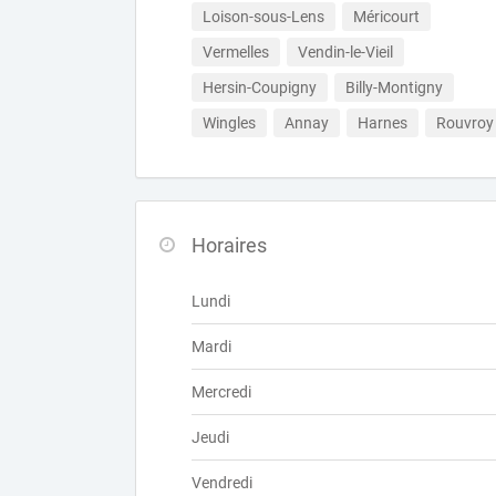
Loison-sous-Lens
Méricourt
Vermelles
Vendin-le-Vieil
Hersin-Coupigny
Billy-Montigny
Wingles
Annay
Harnes
Rouvroy
Horaires
Lundi
Mardi
Mercredi
Jeudi
Vendredi