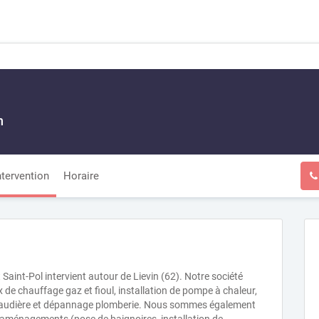
n
ntervention
Horaire
aint-Pol intervient autour de Lievin (62). Notre société
 de chauffage gaz et fioul, installation de pompe à chaleur,
chaudière et dépannage plomberie. Nous sommes également