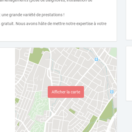
os aménagements (pose de baignoires, installation de
 une grande variété de prestations !
 gratuit. Nous avons hâte de mettre notre expertise à votre
Afficher la carte