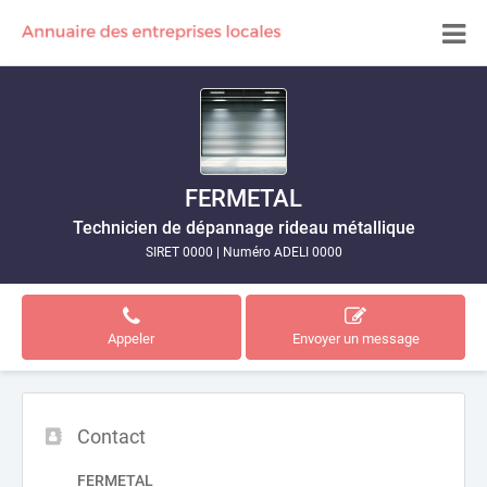
FERMETAL
Technicien de dépannage rideau métallique
SIRET 0000
|
Numéro ADELI 0000
Appeler
Envoyer un message
Contact
FERMETAL