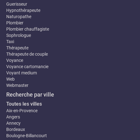
Guerisseur
Hypnothérapeute
Naturopathe
Plombier
Plombier chauffagiste
Sophrologue
Taxi
Thérapeute
Thérapeute de couple
Voyance
Voyance cartomancie
Voyant medium
Web
Webmaster
Recherche par ville
Toutes les villes
Aix-en-Provence
Angers
Annecy
Bordeaux
Boulogne-Billancourt