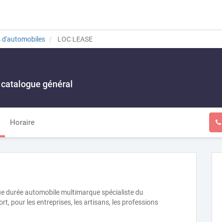
s d'automobiles
LOC LEASE
 catalogue général
Horaire
ngue durée automobile multimarque spécialiste du
t, pour les entreprises, les artisans, les professions