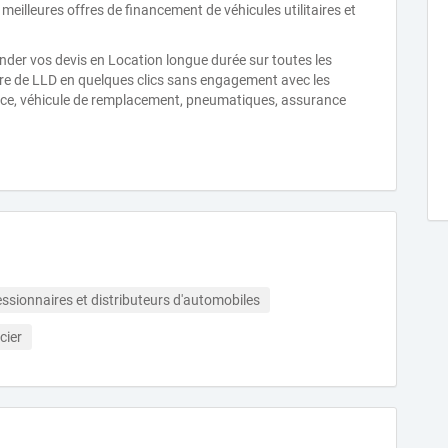
meilleures offres de financement de véhicules utilitaires et
nder vos devis en Location longue durée sur toutes les
fre de LLD en quelques clics sans engagement avec les
ance, véhicule de remplacement, pneumatiques, assurance
ssionnaires et distributeurs d'automobiles
cier