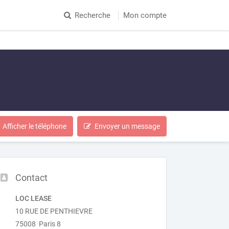
Recherche
Mon compte
Afficher le téléphone
Envoyer un message
Contact
LOC LEASE
10 RUE DE PENTHIEVRE
75008 Paris 8