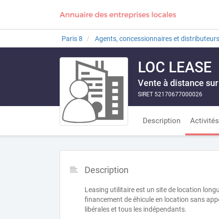
Paris 8
Agents, concessionnaires et distributeur
LOC LEASE
Vente à distance sur
SIRET 52170677000026
Description
Activités
Description
Leasing utilitaire est un site de location lo
financement de éhicule en location sans appor
libérales et tous les indépendants.