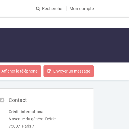
Recherche
Mon compte
Afficher le téléphone
Envoyer un message
Contact
Crédit international
6 avenue du général Détrie
75007 Paris 7