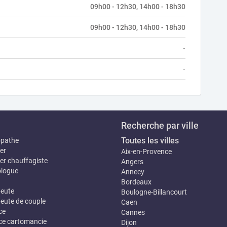
09h00 - 12h30, 14h00 - 18h30
09h00 - 12h30, 14h00 - 18h30
-
-
Recherche par ville
Toutes les villes
opathe
er
Aix-en-Provence
er chauffagiste
Angers
logue
Annecy
Bordeaux
eute
Boulogne-Billancourt
eute de couple
Caen
ce
Cannes
e cartomancie
Dijon