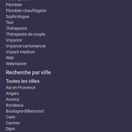
Plombier
Plombier chauffagiste
Sophrologue
Taxi
Thérapeute
Thérapeute de couple
Voyance
Voyance cartomancie
Voyant medium
Web
Webmaster
Recherche par ville
Toutes les villes
Aix-en-Provence
Angers
Annecy
Bordeaux
Boulogne-Billancourt
Caen
Cannes
Dijon