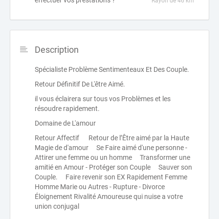
effectuer vos prestations ?
Rayon de 46 km
Description
Spécialiste Problème Sentimenteaux Et Des Couple.
Retour Définitif De L'être Aimé.
il vous éclairera sur tous vos Problèmes et les
résoudre rapidement.
Domaine de L'amour
Retour Affectif Retour de l’Être aimé par la Haute
Magie de d'amour Se Faire aimé d'une personne -
Attirer une femme ou un homme Transformer une
amitié en Amour - Protéger son Couple Sauver son
Couple. Faire revenir son EX Rapidement Femme
Homme Marie ou Autres - Rupture - Divorce
Éloignement Rivalité Amoureuse qui nuise a votre
union conjugal