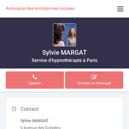
Sylvie MARGAT
Service d'hypnothérapie à Paris
Appeler
Envoyer un message
Contact
Sylvie MARGAT
9 Avenue des Gobelins