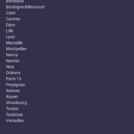
Bordeaux
Boulogne-Billancourt
Caen
Cannes
Dijon
Lille
Lyon
Marseille
Montpellier
Nancy
Nantes
Nice
Orléans
Paris 13
Perpignan
Rennes
Rouen
Strasbourg
Toulon
Toulouse
Versailles