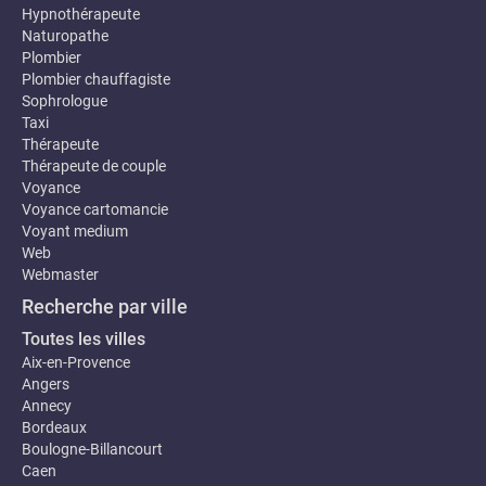
Hypnothérapeute
Naturopathe
Plombier
Plombier chauffagiste
Sophrologue
Taxi
Thérapeute
Thérapeute de couple
Voyance
Voyance cartomancie
Voyant medium
Web
Webmaster
Recherche par ville
Toutes les villes
Aix-en-Provence
Angers
Annecy
Bordeaux
Boulogne-Billancourt
Caen