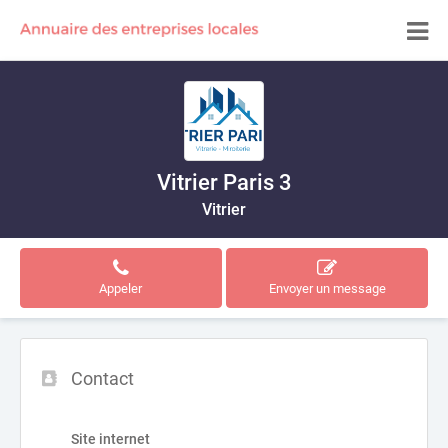
Vitrier Paris 3
Vitrier
Appeler
Envoyer un message
Contact
Site internet