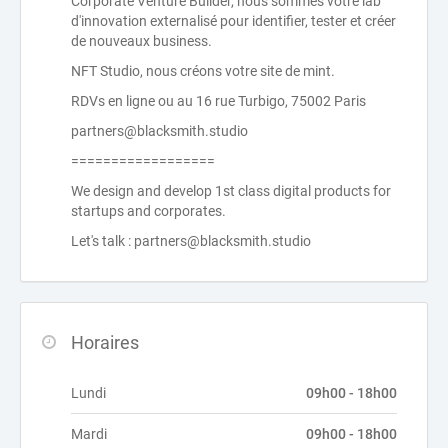
Corporate Venture Builder, nous sommes votre lab
d'innovation externalisé pour identifier, tester et créer
de nouveaux business.
NFT Studio, nous créons votre site de mint.
RDVs en ligne ou au 16 rue Turbigo, 75002 Paris
partners@blacksmith.studio
==================
We design and develop 1st class digital products for
startups and corporates.
Let's talk : partners@blacksmith.studio
Horaires
Lundi
09h00 - 18h00
Mardi
09h00 - 18h00