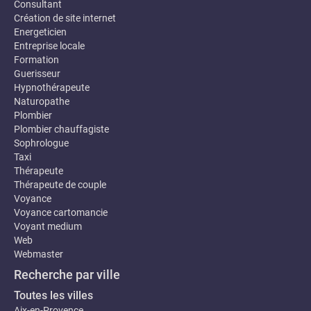
Consultant
Création de site internet
Energeticien
Entreprise locale
Formation
Guerisseur
Hypnothérapeute
Naturopathe
Plombier
Plombier chauffagiste
Sophrologue
Taxi
Thérapeute
Thérapeute de couple
Voyance
Voyance cartomancie
Voyant medium
Web
Webmaster
Recherche par ville
Toutes les villes
Aix-en-Provence