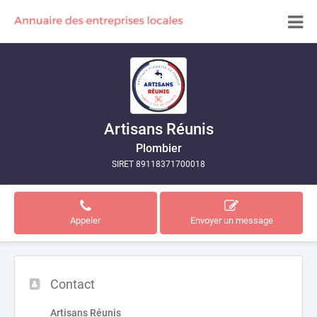
Artisans Réunis
Plombier
SIRET 89118371700018
Appeler
Envoyer un message
Contact
Artisans Réunis