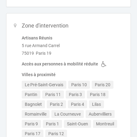
Zone d'intervention
Artisans Réunis
5 rue Armand Carrel
75019 Paris 19
Accès aux personnes à mobilité réduite
Villes à proximité
Le Pré-Saint-Gervais
Paris 10
Paris 20
Pantin
Paris 11
Paris 3
Paris 18
Bagnolet
Paris 2
Paris 4
Lilas
Romainville
La Courneuve
Aubervilliers
Paris 9
Paris 1
Saint-Ouen
Montreuil
Paris 17
Paris 12