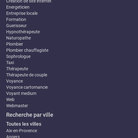
Création de site internet
Energeticien
Entreprise locale
Formation
Guerisseur
Hypnothérapeute
Naturopathe
Plombier
Plombier chauffagiste
Sophrologue
Taxi
Thérapeute
Thérapeute de couple
Voyance
Voyance cartomancie
Voyant medium
Web
Webmaster
Recherche par ville
Toutes les villes
Aix-en-Provence
Angers