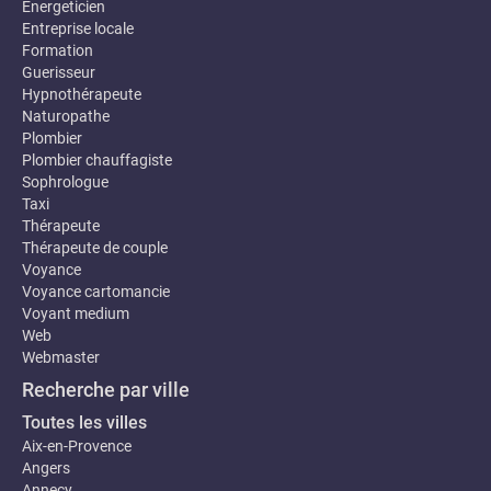
Energeticien
Entreprise locale
Formation
Guerisseur
Hypnothérapeute
Naturopathe
Plombier
Plombier chauffagiste
Sophrologue
Taxi
Thérapeute
Thérapeute de couple
Voyance
Voyance cartomancie
Voyant medium
Web
Webmaster
Recherche par ville
Toutes les villes
Aix-en-Provence
Angers
Annecy